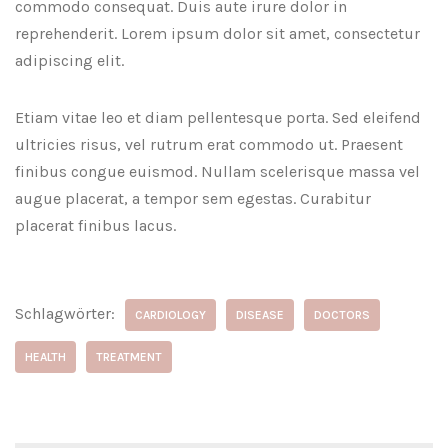
commodo consequat. Duis aute irure dolor in
reprehenderit. Lorem ipsum dolor sit amet, consectetur
adipiscing elit.
Etiam vitae leo et diam pellentesque porta. Sed eleifend
ultricies risus, vel rutrum erat commodo ut. Praesent
finibus congue euismod. Nullam scelerisque massa vel
augue placerat, a tempor sem egestas. Curabitur
placerat finibus lacus.
Schlagwörter:
CARDIOLOGY
DISEASE
DOCTORS
HEALTH
TREATMENT