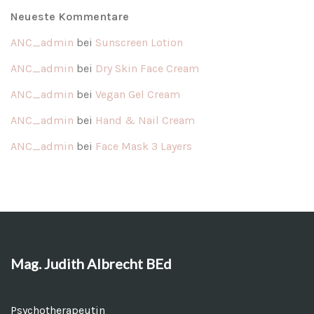
Neueste Kommentare
ANC_admin
bei
Sunscreen Lotion
ANC_admin
bei
Dry Skin Face Cream
ANC_admin
bei
Vegan Gel Cream
ANC_admin
bei
Hand & Nail Cream
ANC_admin
bei
Face Mask 3 Layers
Mag. Judith Albrecht BEd
Psychotherapeutin