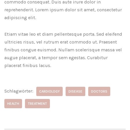
commodo consequat. Duis aute irure dolor in
reprehenderit. Lorem ipsum dolor sit amet, consectetur
adipiscing elit.
Etiam vitae leo et diam pellentesque porta. Sed eleifend
ultricies risus, vel rutrum erat commodo ut. Praesent
finibus congue euismod. Nullam scelerisque massa vel
augue placerat, a tempor sem egestas. Curabitur
placerat finibus lacus.
Schlagwörter:
CARDIOLOGY
DISEASE
DOCTORS
HEALTH
TREATMENT