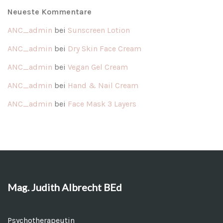
Neueste Kommentare
ANC_admin
bei
Sunscreen Lotion
ANC_admin
bei
Dry Skin Face Cream
ANC_admin
bei
Vegan Gel Cream
ANC_admin
bei
Hand & Nail Cream
ANC_admin
bei
Face Mask 3 Layers
Mag. Judith Albrecht BEd
Psychotherapeutin